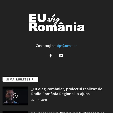
Contactați-ne:
dpr@rornet.ro
ȘI MAI MULTE ȘTIRI
„Eu aleg România”, proiectul realizat de
Radio România Regional, a ajuns...
dec. 5, 2018