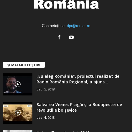
Contactați-ne:
dpr@rornet.ro
ȘI MAI MULTE ȘTIRI
„Eu aleg România”, proiectul realizat de
Radio România Regional, a ajuns...
dec. 5, 2018
Salvarea Vienei, Pragăi şi a Budapestei de
revoluţiile bolşevice
dec. 4, 2018