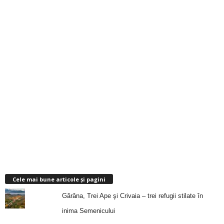
Cele mai bune articole și pagini
Gărâna, Trei Ape şi Crivaia – trei refugii stilate în
inima Semenicului