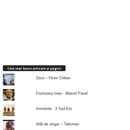
Cele mai bune articole și pagini
Zece – Florin Chilian
Frumoasa mea – Marcel Pavel
Amintirile - 3 Sud Est
Atât de singur – Talisman