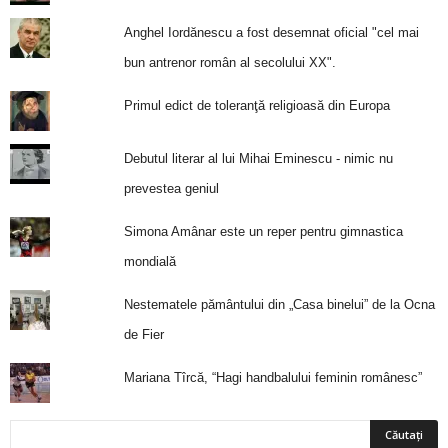
Anghel Iordănescu a fost desemnat oficial "cel mai
bun antrenor român al secolului XX".
Primul edict de toleranţă religioasă din Europa
Debutul literar al lui Mihai Eminescu - nimic nu
prevestea geniul
Simona Amânar este un reper pentru gimnastica
mondială
Nestematele pământului din „Casa binelui” de la Ocna
de Fier
Mariana Tîrcă, “Hagi handbalului feminin românesc”