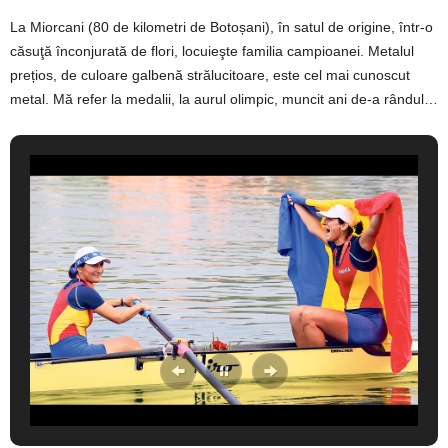
La Miorcani (80 de kilometri de Botoșani), în satul de origine, într-o
căsuţă înconjurată de flori, locuieşte familia campioanei. Metalul
prețios, de culoare galbenă strălucitoare, este cel mai cunoscut
metal. Mă refer la medalii, la aurul olimpic, muncit ani de-a rândul…