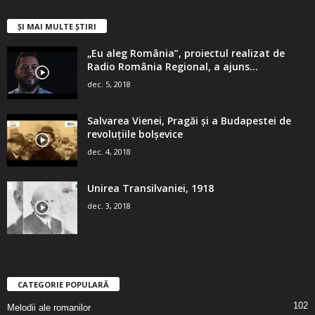
ȘI MAI MULTE ȘTIRI
„Eu aleg România”, proiectul realizat de
Radio România Regional, a ajuns...
dec. 5, 2018
Salvarea Vienei, Pragăi şi a Budapestei de
revoluţiile bolşevice
dec. 4, 2018
Unirea Transilvaniei, 1918
dec. 3, 2018
CATEGORIE POPULARĂ
102
Melodii ale romanilor