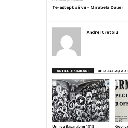
Te-aștept să vii – Mirabela Dauer
Andrei Cretoiu
ARTICOLE SIMILARE
DE LA ACELAȘI AU
Unirea Basarabiei 1918
George