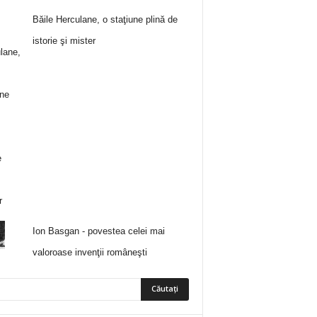
Băile Herculane, o staţiune plină de
istorie şi mister
Ion Basgan - povestea celei mai
valoroase invenţii româneşti