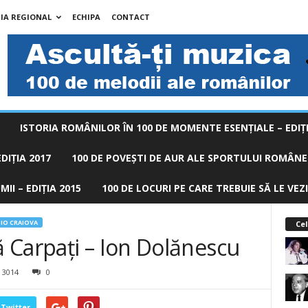
IA REGIONAL
ECHIPA
CONTACT
ISTORIA ROMÂNILOR ÎN 100 DE MOMENTE ESENŢIALE – EDIŢI
DIȚIA 2017
100 DE POVEŞTI DE AUR ALE SPORTULUI ROMÂNES
II – EDIȚIA 2015
100 DE LOCURI PE CARE TREBUIE SĂ LE VEZI
IO CRAIOVA
Cel
 Carpaţi – Ion Dolănescu
3014
0
Twitter