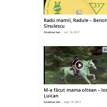
Radu mamii, Radule – Beno
Sinulescu
Cristina Ion
-
oct. 16, 2017
M-a făcut mama oltean – Io
Luican
Cristina Ion
-
sept. 19, 2017