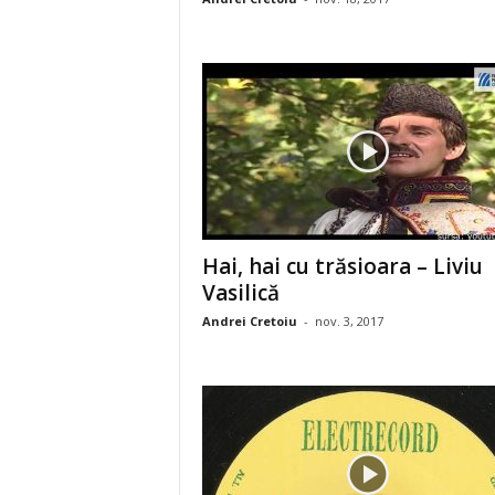
Hai, hai cu trăsioara – Liviu
Vasilică
Andrei Cretoiu
-
nov. 3, 2017