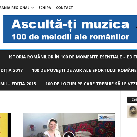
MÂNIA REGIONAL
ECHIPA
CONTACT
ISTORIA ROMÂNILOR ÎN 100 DE MOMENTE ESENŢIALE – EDIŢI
DIȚIA 2017
100 DE POVEŞTI DE AUR ALE SPORTULUI ROMÂNES
II – EDIȚIA 2015
100 DE LOCURI PE CARE TREBUIE SĂ LE VEZI
Cel