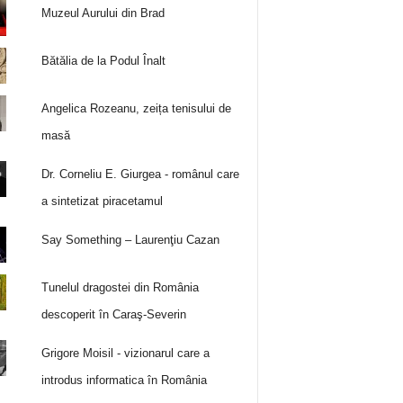
Muzeul Aurului din Brad
Bătălia de la Podul Înalt
Angelica Rozeanu, zeița tenisului de
masă
Dr. Corneliu E. Giurgea - românul care
a sintetizat piracetamul
Say Something – Laurenţiu Cazan
Tunelul dragostei din România
descoperit în Caraş-Severin
Grigore Moisil - vizionarul care a
introdus informatica în România