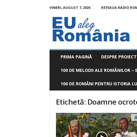
VINERI, AUGUST 7, 2026
REȚEAUA RADIO RO
EU
aleg
România
PRIMA PAGINĂ
DESPRE PROIECT
100 DE MELODII ALE ROMÂNILOR – E
100 DE ROMÂNI PENTRU ISTORIA LUM
Etichetă: Doamne ocrot