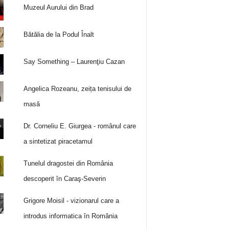
Muzeul Aurului din Brad
Bătălia de la Podul Înalt
Say Something – Laurenţiu Cazan
Angelica Rozeanu, zeița tenisului de
masă
Dr. Corneliu E. Giurgea - românul care
a sintetizat piracetamul
Tunelul dragostei din România
descoperit în Caraş-Severin
Grigore Moisil - vizionarul care a
introdus informatica în România