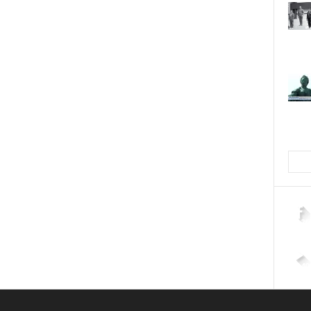
2,26
4,40