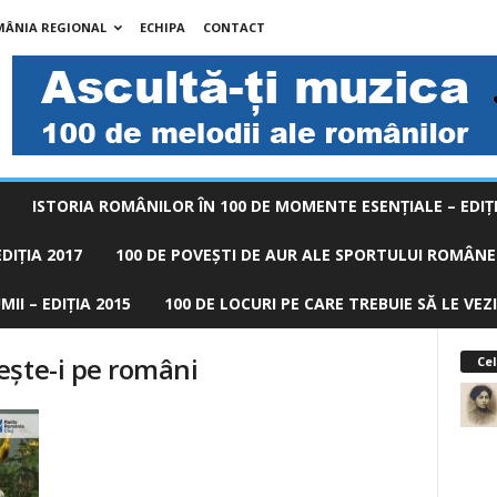
MÂNIA REGIONAL
ECHIPA
CONTACT
ISTORIA ROMÂNILOR ÎN 100 DE MOMENTE ESENŢIALE – EDIŢI
DIȚIA 2017
100 DE POVEŞTI DE AUR ALE SPORTULUI ROMÂNES
II – EDIȚIA 2015
100 DE LOCURI PE CARE TREBUIE SĂ LE VEZI
eşte-i pe români
Cel