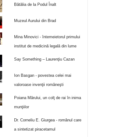
Bătălia de la Podul Înalt
Muzeul Aurului din Brad
Mina Minovici - întemeietorul primului
institut de medicină legală din lume
Say Something – Laurenţiu Cazan
Ion Basgan - povestea celei mai
valoroase invenţii româneşti
Poiana Mărului, un colţ de rai în inima
munţiilor
Dr. Corneliu E. Giurgea - românul care
a sintetizat piracetamul