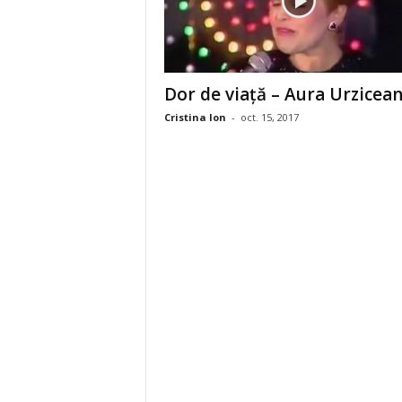
Dor de viaţă – Aura Urzicea
Cristina Ion
-
oct. 15, 2017