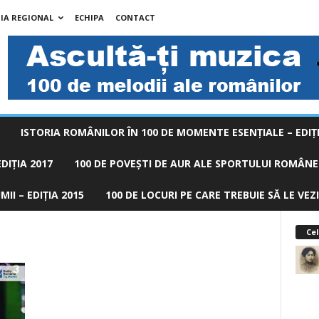
IA REGIONAL
ECHIPA
CONTACT
ISTORIA ROMÂNILOR ÎN 100 DE MOMENTE ESENŢIALE – EDIŢI
DIȚIA 2017
100 DE POVEŞTI DE AUR ALE SPORTULUI ROMÂNES
II – EDIȚIA 2015
100 DE LOCURI PE CARE TREBUIE SĂ LE VEZI
Cel