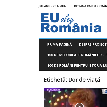
JOI, AUGUST 6, 2026
REȚEAUA RADIO ROMÂN
EU
aleg
România
PRIMA PAGINĂ
DESPRE PROIECT
100 DE MELODII ALE ROMÂNILOR – E
100 DE ROMÂNI PENTRU ISTORIA LUM
Etichetă: Dor de viaţă