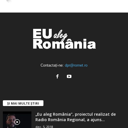
4,400
Abonați
ABONAȚI-VĂ
Contactați-ne:
dpr@rornet.ro
ȘI MAI MULTE ȘTIRI
„Eu aleg România”, proiectul realizat de
Radio România Regional, a ajuns...
dec. 5, 2018