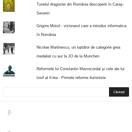
Tunelul dragostei din România descoperit în Caraş-
Severin
Grigore Moisil - vizionarul care a introdus informatica
în România
Nicolae Martinescu, un luptător de categorie grea
medaliat cu aur la JO de la Munchen
Reformele lui Constantin Mavrocordat şi cele ale lui
Iosif al II-lea - Primele reforme iluministe
2,265
Fani
ÎMI PLACE