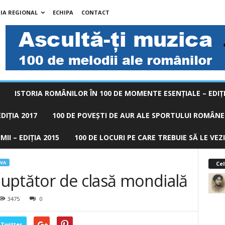
IA REGIONAL
ECHIPA
CONTACT
ISTORIA ROMÂNILOR ÎN 100 DE MOMENTE ESENŢIALE – EDIŢI
DIȚIA 2017
100 DE POVEŞTI DE AUR ALE SPORTULUI ROMÂNES
II – EDIȚIA 2015
100 DE LOCURI PE CARE TREBUIE SĂ LE VEZI
OVA
Cel
 luptător de clasă mondială
3475
0
Twitter