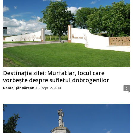
Destinaţia zilei: Murfatlar, locul care
vorbeşte despre sufletul dobrogenilor
Daniel Țăndăreanu
-
sept. 2, 2014
0