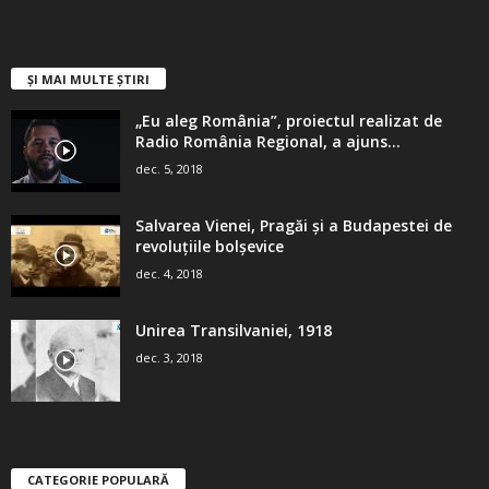
ȘI MAI MULTE ȘTIRI
„Eu aleg România”, proiectul realizat de
Radio România Regional, a ajuns...
dec. 5, 2018
Salvarea Vienei, Pragăi şi a Budapestei de
revoluţiile bolşevice
dec. 4, 2018
Unirea Transilvaniei, 1918
dec. 3, 2018
CATEGORIE POPULARĂ