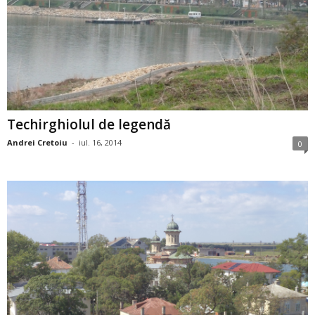
Techirghiolul de legendă
Andrei Cretoiu
-
iul. 16, 2014
0