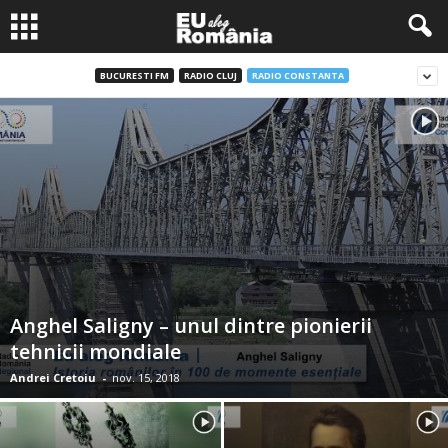
BUCURESTI FM
RADIO CLUJ
RADIO CONSTANTA
Anghel Saligny – unul dintre pionierii
tehnicii mondiale
Andrei Cretoiu
-
nov. 15, 2018