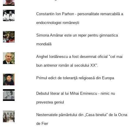
Constantin Ion Parhon - personalitate remarcabilă a
endocrinologiei românești
Simona Amânar este un reper pentru gimnastica
mondială
Anghel Iordănescu a fost desemnat oficial "cel mai
bun antrenor român al secolului XX".
Primul edict de toleranţă religioasă din Europa
Debutul literar al lui Mihai Eminescu - nimic nu
prevestea geniul
Nestematele pământului din „Casa binelui” de la Ocna
de Fier