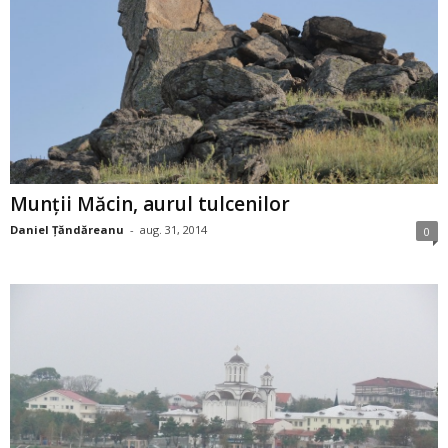
Munţii Măcin, aurul tulcenilor
Daniel Țăndăreanu
-
aug. 31, 2014
0