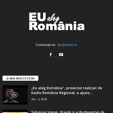
Contactați-ne:
dpr@rornet.ro
ȘI MAI MULTE ȘTIRI
„Eu aleg România”, proiectul realizat de
Radio România Regional, a ajuns...
dec. 5, 2018
Salvarea Vienei, Pragăi şi a Budapestei de