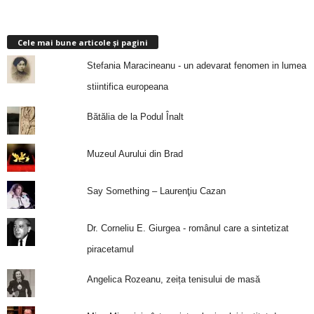
Cele mai bune articole și pagini
Stefania Maracineanu - un adevarat fenomen in lumea
stiintifica europeana
Bătălia de la Podul Înalt
Muzeul Aurului din Brad
Say Something – Laurenţiu Cazan
Dr. Corneliu E. Giurgea - românul care a sintetizat
piracetamul
Angelica Rozeanu, zeița tenisului de masă