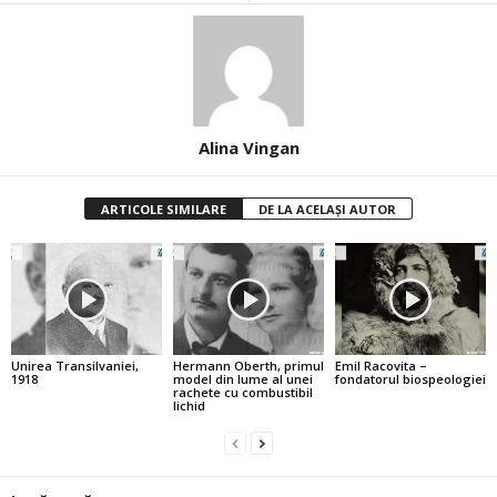
Alina Vingan
ARTICOLE SIMILARE
DE LA ACELAȘI AUTOR
Unirea Transilvaniei,
Hermann Oberth, primul
Emil Racovita –
1918
model din lume al unei
fondatorul biospeologiei
rachete cu combustibil
lichid