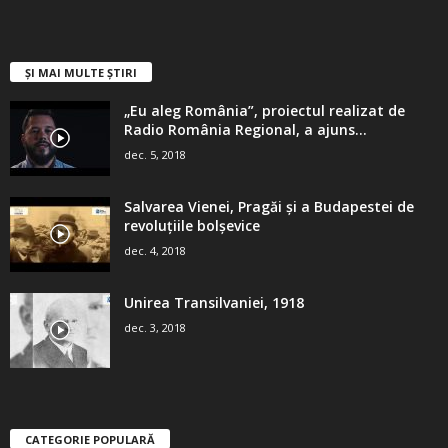
ȘI MAI MULTE ȘTIRI
„Eu aleg România”, proiectul realizat de
Radio România Regional, a ajuns...
dec. 5, 2018
Salvarea Vienei, Pragăi şi a Budapestei de
revoluţiile bolşevice
dec. 4, 2018
Unirea Transilvaniei, 1918
dec. 3, 2018
CATEGORIE POPULARĂ