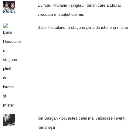
Dumitru Prunariu - singurul român care a zburat
vreodată în spațiul cosmic
Băile Herculane, o staţiune plină de istorie şi mister
Ion Basgan - povestea celei mai valoroase invenţii
româneşti