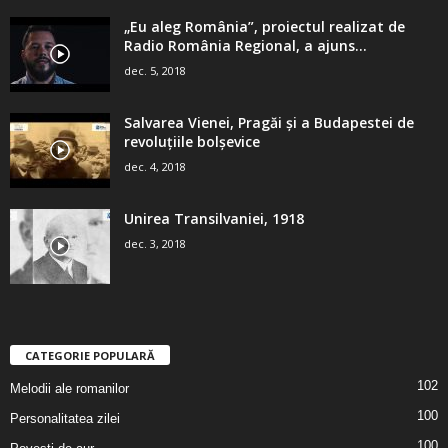
„Eu aleg România”, proiectul realizat de
Radio România Regional, a ajuns...
dec. 5, 2018
Salvarea Vienei, Pragăi şi a Budapestei de
revoluţiile bolşevice
dec. 4, 2018
Unirea Transilvaniei, 1918
dec. 3, 2018
CATEGORIE POPULARĂ
102
Melodii ale romanilor
100
Personalitatea zilei
100