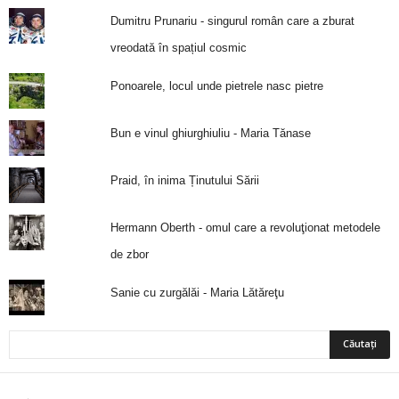
Dumitru Prunariu - singurul român care a zburat
vreodată în spațiul cosmic
Ponoarele, locul unde pietrele nasc pietre
Bun e vinul ghiurghiuliu - Maria Tănase
Praid, în inima Ținutului Sării
Hermann Oberth - omul care a revoluţionat metodele
de zbor
Sanie cu zurgălăi - Maria Lătăreţu