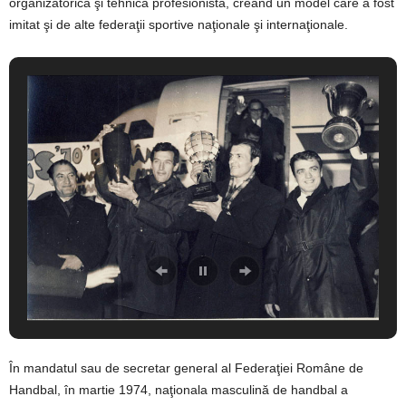
organizatorică şi tehnică profesionistă, creând un model care a fost
imitat şi de alte federaţii sportive naţionale şi internaţionale.
În mandatul sau de secretar general al Federaţiei Române de
Handbal, în martie 1974, naţionala masculină de handbal a