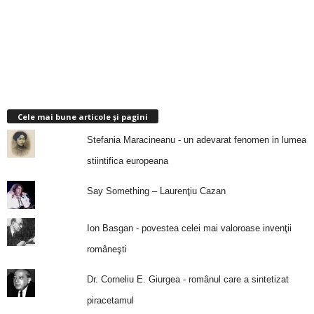
Cele mai bune articole și pagini
Stefania Maracineanu - un adevarat fenomen in lumea
stiintifica europeana
Say Something – Laurenţiu Cazan
Ion Basgan - povestea celei mai valoroase invenţii
româneşti
Dr. Corneliu E. Giurgea - românul care a sintetizat
piracetamul