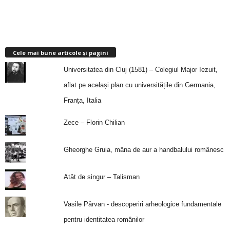
Cele mai bune articole și pagini
Universitatea din Cluj (1581) – Colegiul Major Iezuit,
aflat pe același plan cu universitățile din Germania,
Franța, Italia
Zece – Florin Chilian
Gheorghe Gruia, mâna de aur a handbalului românesc
Atât de singur – Talisman
Vasile Pârvan - descoperiri arheologice fundamentale
pentru identitatea românilor