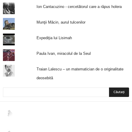
Ion Cantacuzino - cercetătorul care a răpus holera
Munţii Măcin, aurul tulcenilor
Expediţia lui Lisimah
Paula Ivan, miracolul de la Seul
Traian Lalescu – un matematician de o originalitate
deosebită
2,265
Fani
ÎMI PLACE