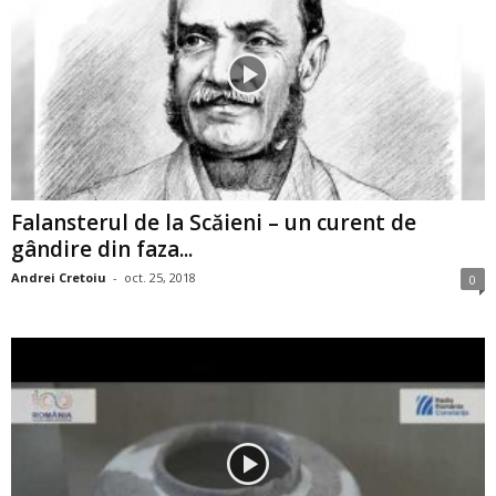
Falansterul de la Scăieni – un curent de
gândire din faza...
Andrei Cretoiu
-
oct. 25, 2018
0