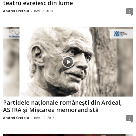
teatru evreiesc din lume
Andrei Cretoiu
-
nov. 7, 2018
0
Partidele naţionale româneşti din Ardeal,
ASTRA şi Mişcarea memorandistă
Andrei Cretoiu
-
nov. 19, 2018
0