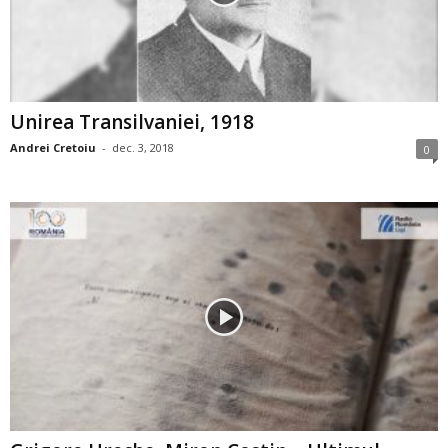
Unirea Transilvaniei, 1918
Andrei Cretoiu
-
dec. 3, 2018
0