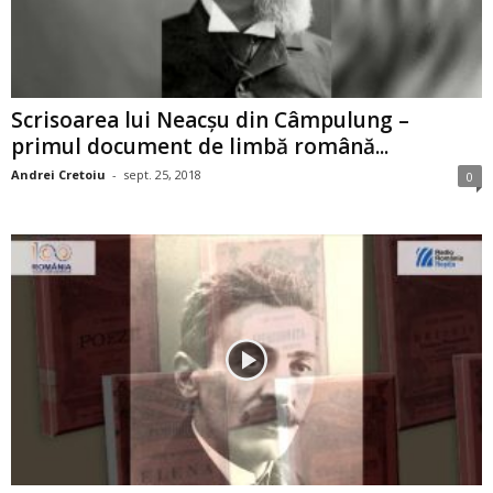
Scrisoarea lui Neacşu din Câmpulung –
primul document de limbă română...
Andrei Cretoiu
-
sept. 25, 2018
0