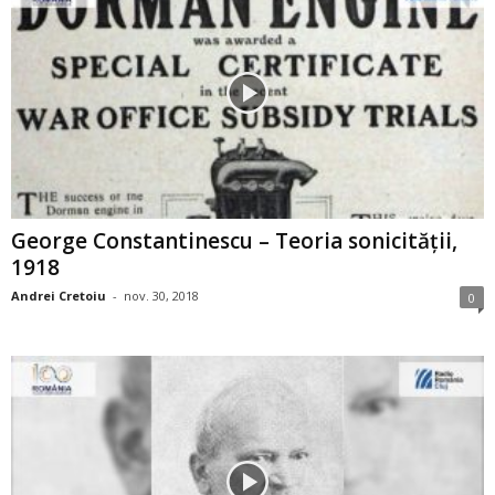
George Constantinescu – Teoria sonicităţii,
1918
Andrei Cretoiu
-
nov. 30, 2018
0