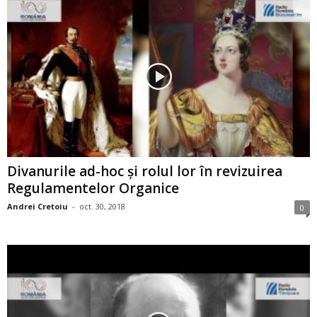
Divanurile ad-hoc și rolul lor în revizuirea
Regulamentelor Organice
Andrei Cretoiu
-
oct. 30, 2018
0