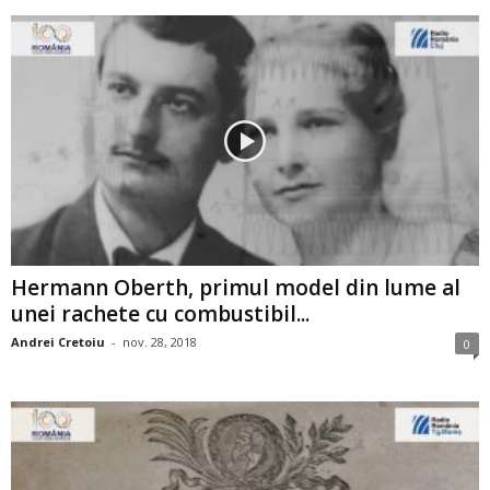
Hermann Oberth, primul model din lume al
unei rachete cu combustibil...
Andrei Cretoiu
-
nov. 28, 2018
0