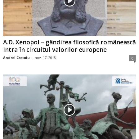
A.D. Xenopol – gândirea filosofică românească
intra în circuitul valorilor europene
Andrei Cretoiu
-
nov. 17, 2018
0