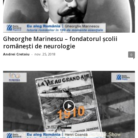
Gheorghe Marinescu – fondatorul şcolii
româneşti de neurologie
Andrei Cretoiu
-
nov. 25, 2018
0