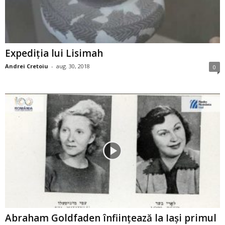
Expediţia lui Lisimah
Andrei Cretoiu
-
aug. 30, 2018
0
Abraham Goldfaden înfiinţează la Iaşi primul