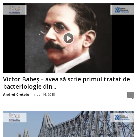
Victor Babeș – avea să scrie primul tratat de
bacteriologie din...
Andrei Cretoiu
-
nov. 14, 2018
0