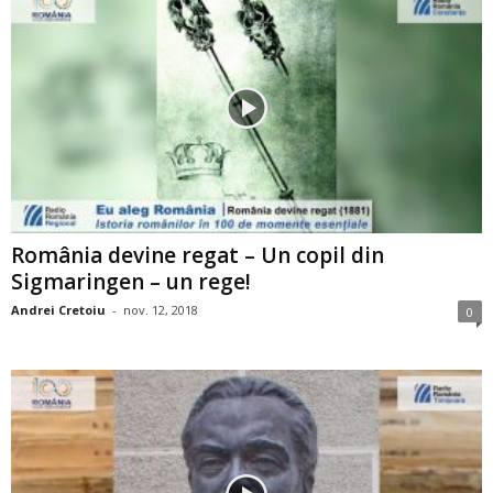
România devine regat – Un copil din
Sigmaringen – un rege!
Andrei Cretoiu
-
nov. 12, 2018
0