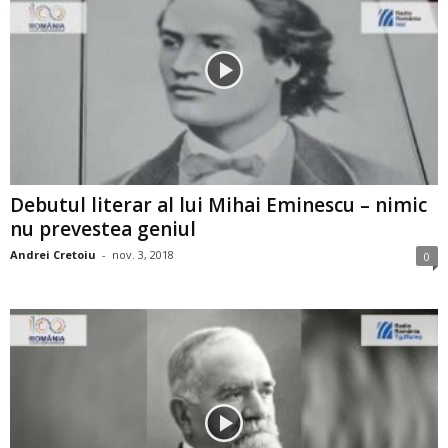
Debutul literar al lui Mihai Eminescu – nimic
nu prevestea geniul
Andrei Cretoiu
-
nov. 3, 2018
0