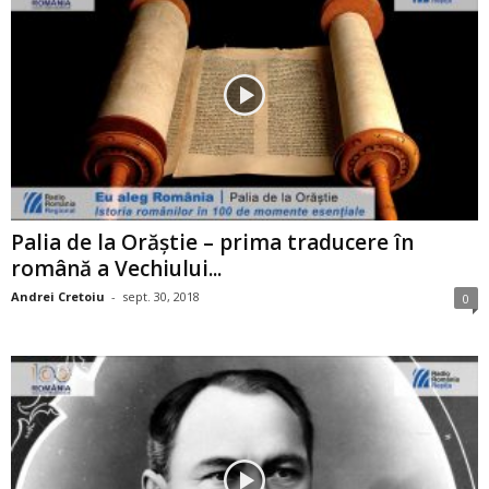
Palia de la Orăştie – prima traducere în
română a Vechiului...
Andrei Cretoiu
-
sept. 30, 2018
0