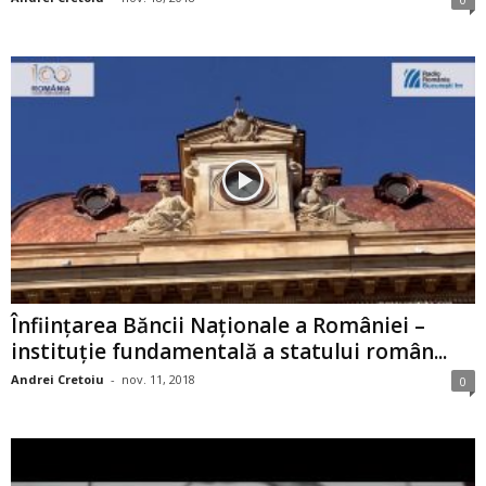
Înființarea Băncii Naționale a României –
instituţie fundamentală a statului român...
Andrei Cretoiu
-
nov. 11, 2018
0