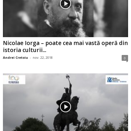
Nicolae Iorga – poate cea mai vastă operă din
istoria culturii...
Andrei Cretoiu
-
nov. 22, 2018
0