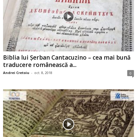
Biblia lui Şerban Cantacuzino – cea mai bună
traducere românească a...
Andrei Cretoiu
-
oct. 8, 2018
0