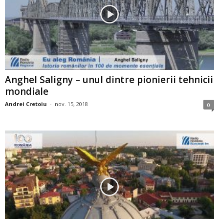
Anghel Saligny – unul dintre pionierii tehnicii
mondiale
Andrei Cretoiu
-
nov. 15, 2018
0